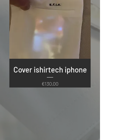
Cover ishirtech iphone
Price
€130.00