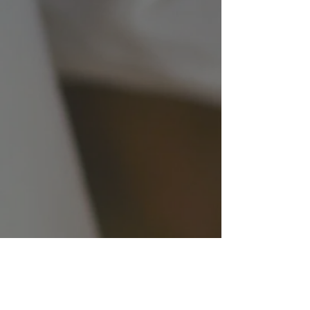
®
© 2012 ishirtech