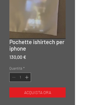
Pochette ishirtech per
iphone
Prezzo
130,00 €
Quantità
*
ACQUISTA ORA